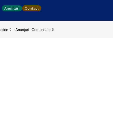
Anunțuri
Contact
ublice
Anunțuri
Comunitate