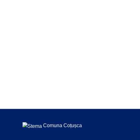
Comuna Coțușca