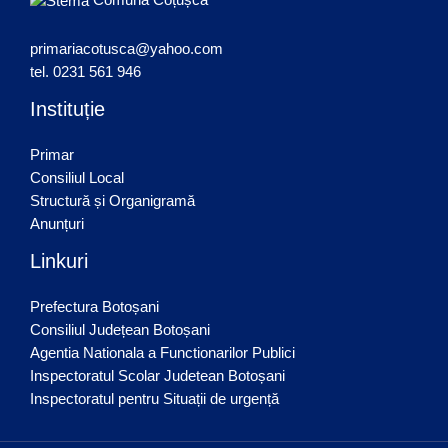
primariacotusca@yahoo.com
tel. 0231 561 946
Instituție
Primar
Consiliul Local
Structură și Organigramă
Anunțuri
Linkuri
Prefectura Botoșani
Consiliul Județean Botoșani
Agentia Nationala a Functionarilor Publici
Inspectoratul Scolar Judetean Botoșani
Inspectoratul pentru Situații de urgență